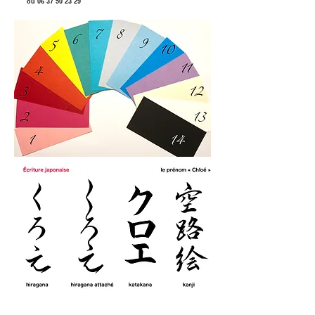
ou
06 37 50 23 29